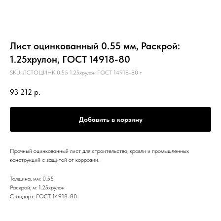
Лист оцинкованный 0.55 мм, Раскрой:
1.25хрулон, ГОСТ 14918-80
SKU:
ЛСТОЦИНК 0.55 1.25хрулон ГОСТ 14918-80 т
93 212
р.
Добавить в корзину
Прочный оцинкованный лист для строительства, кровли и промышленных
конструкций с защитой от коррозии.
Толщина, мм: 0.55
Раскрой, м: 1.25хрулон
Стандарт: ГОСТ 14918-80