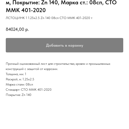
м, Покрытие: Zn 140, Марка ст.: 08сп, СТО
ММК 401-2020
ЛСТОЦИНК 1 1.25х2.5 Zn 140 08сп СТО ММК 401-2020 т
84024,00
р.
Добавить в корзину
Прочный оцинкованный лист для строительства, кровли и промышленных
конструкций с защитой от коррозии.
Толщина, мм: 1
Раскрой, м: 1.25х2.5
Марка стали: 08сп
Стандарт: СТО ММК 401-2020
Покрытие: Zn 140