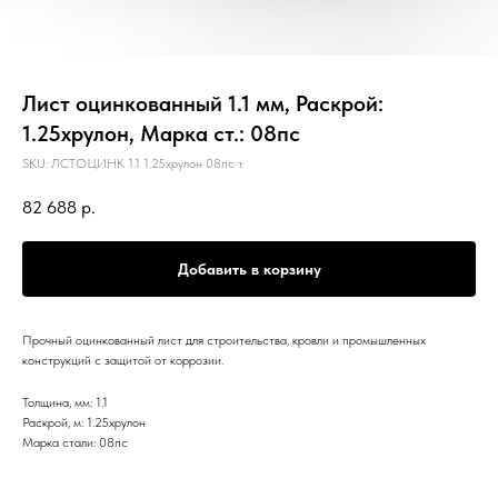
Лист оцинкованный 1.1 мм, Раскрой:
1.25хрулон, Марка ст.: 08пс
SKU:
ЛСТОЦИНК 1.1 1.25хрулон 08пс т
82 688
р.
Добавить в корзину
Прочный оцинкованный лист для строительства, кровли и промышленных
конструкций с защитой от коррозии.
Толщина, мм: 1.1
Раскрой, м: 1.25хрулон
Марка стали: 08пс