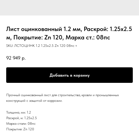
Лист оцинкованный 1.2 мм, Раскрой: 1.25х2.5
м, Покрытие: Zn 120, Марка ст.: 08пс
SKU:
ЛСТОЦИНК 1.2 1.25х2.5 Zn 120 08пс т
92 949
р.
Добавить в корзину
Прочный оцинкованный лист для строительства, кровли и промышленных
конструкций с защитой от коррозии.
Толщина, мм: 1.2
Раскрой, м: 1.25х2.5
Марка стали: 08пс
Покрытие: Zn 120