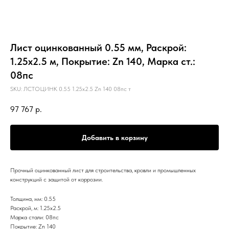
Лист оцинкованный 0.55 мм, Раскрой:
1.25х2.5 м, Покрытие: Zn 140, Марка ст.:
08пс
SKU:
ЛСТОЦИНК 0.55 1.25х2.5 Zn 140 08пс т
97 767
р.
Добавить в корзину
Прочный оцинкованный лист для строительства, кровли и промышленных
конструкций с защитой от коррозии.
Толщина, мм: 0.55
Раскрой, м: 1.25х2.5
Марка стали: 08пс
Покрытие: Zn 140