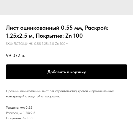
Лист оцинкованный 0.55 мм, Раскрой:
1.25х2.5 м, Покрытие: Zn 100
SKU:
ЛСТОЦИНК 0.55 1.25х2.5 Zn 100 т
99 372
р.
Добавить в корзину
Прочный оцинкованный лист для строительства, кровли и промышленных
конструкций с защитой от коррозии.
Толщина, мм: 0.55
Раскрой, м: 1.25х2.5
Покрытие: Zn 100