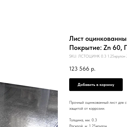
Лист оцинкованный
Покрытие: Zn 60, 
SKU:
ЛСТОЦИНК 0.3 1.25хрулон 
123 566
р.
Добавить в корзину
Прочный оцинкованный лист для с
защитой от коррозии.
Толщина, мм: 0.3
Раскрой, м: 1.25хрулон