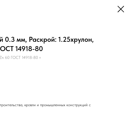
 0.3 мм, Раскрой: 1.25хрулон,
ГОСТ 14918-80
Zn 60 ГОСТ 14918-80 т
троительства, кровли и промышленных конструкций с