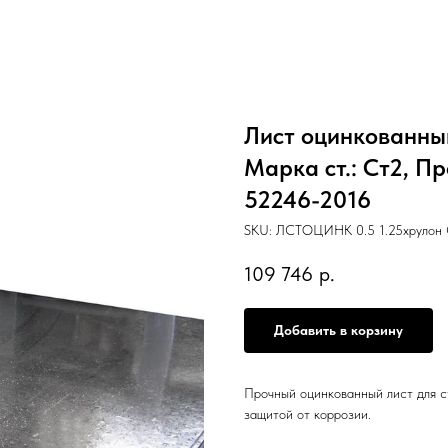
Лист оцинкованный
Марка ст.: Ст2, П
52246-2016
SKU:
ЛСТОЦИНК 0.5 1.25хрулон
109 746
р.
Добавить в корзину
Прочный оцинкованный лист для с
защитой от коррозии.