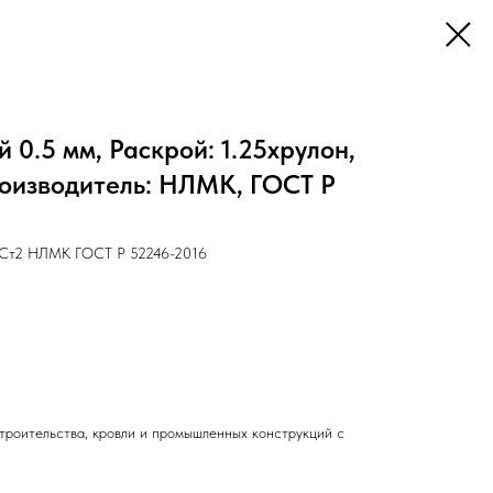
 0.5 мм, Раскрой: 1.25хрулон,
роизводитель: НЛМК, ГОСТ Р
 Ст2 НЛМК ГОСТ Р 52246-2016
троительства, кровли и промышленных конструкций с