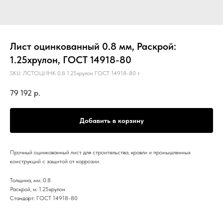
Лист оцинкованный 0.8 мм, Раскрой:
1.25хрулон, ГОСТ 14918-80
SKU:
ЛСТОЦИНК 0.8 1.25хрулон ГОСТ 14918-80 т
79 192
р.
Добавить в корзину
Прочный оцинкованный лист для строительства, кровли и промышленных
конструкций с защитой от коррозии.
Толщина, мм: 0.8
Раскрой, м: 1.25хрулон
Стандарт: ГОСТ 14918-80