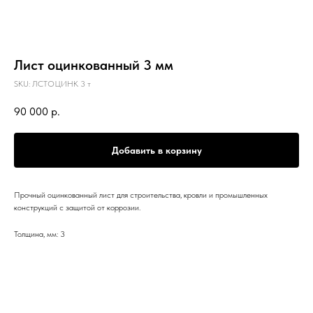
Лист оцинкованный 3 мм
SKU:
ЛСТОЦИНК 3 т
90 000
р.
Добавить в корзину
Прочный оцинкованный лист для строительства, кровли и промышленных
конструкций с защитой от коррозии.
Толщина, мм: 3