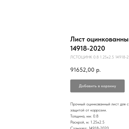
Лист оцинкованный 
14918-2020
ЛСТОЦИНК 0.8 1.25х2.5 14918-2
91652,00
р.
Добавить в корзину
Прочный оцинкованный лист для с
защитой от коррозии.
Толщина, мм: 0.8
Раскрой, м: 1.25х2.5
Стандарт: 14918-2020