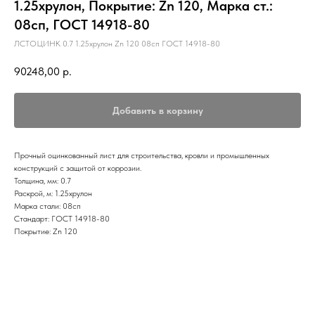
1.25хрулон, Покрытие: Zn 120, Марка ст.:
08сп, ГОСТ 14918-80
ЛСТОЦИНК 0.7 1.25хрулон Zn 120 08сп ГОСТ 14918-80
90248,00
р.
Добавить в корзину
Прочный оцинкованный лист для строительства, кровли и промышленных
конструкций с защитой от коррозии.
Толщина, мм: 0.7
Раскрой, м: 1.25хрулон
Марка стали: 08сп
Стандарт: ГОСТ 14918-80
Покрытие: Zn 120