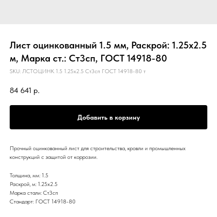
Лист оцинкованный 1.5 мм, Раскрой: 1.25х2.5
м, Марка ст.: Ст3сп, ГОСТ 14918-80
SKU:
ЛСТОЦИНК 1.5 1.25х2.5 Ст3сп ГОСТ 14918-80 т
84 641
р.
Добавить в корзину
Прочный оцинкованный лист для строительства, кровли и промышленных
конструкций с защитой от коррозии.
Толщина, мм: 1.5
Раскрой, м: 1.25х2.5
Марка стали: Ст3сп
Стандарт: ГОСТ 14918-80