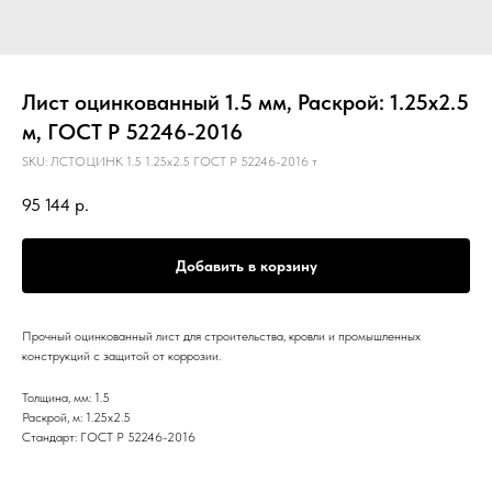
Лист оцинкованный 1.5 мм, Раскрой: 1.25х2.5
м, ГОСТ Р 52246-2016
SKU:
ЛСТОЦИНК 1.5 1.25х2.5 ГОСТ Р 52246-2016 т
95 144
р.
Добавить в корзину
Прочный оцинкованный лист для строительства, кровли и промышленных
конструкций с защитой от коррозии.
Толщина, мм: 1.5
Раскрой, м: 1.25х2.5
Стандарт: ГОСТ Р 52246-2016