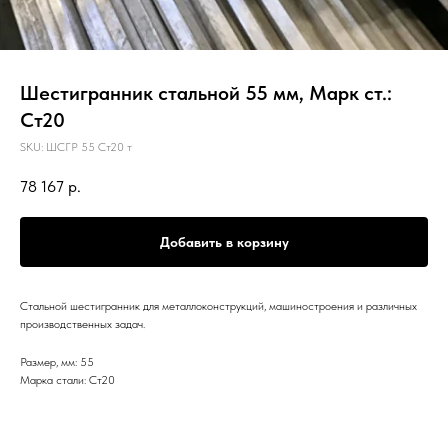
Шестигранник стальной 55 мм, Марк ст.:
Ст20
SKU:
ШСГР 55 Ст20 т
78 167
р.
Добавить в корзину
Стальной шестигранник для металлоконструкций, машиностроения и различных
производственных задач.
Размер, мм: 55
Марка стали: Ст20