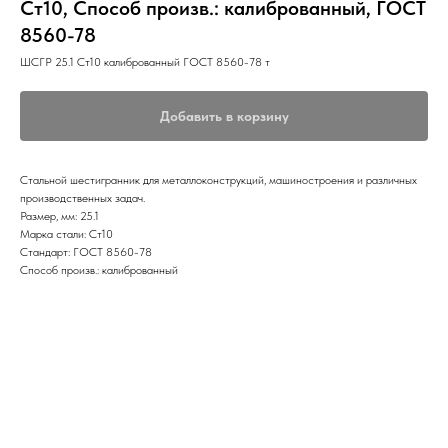
Ст10, Способ произв.: калиброванный, ГОСТ
8560-78
ШСГР 25.1 Ст10 калиброванный ГОСТ 8560-78 т
Добавить в корзину
Стальной шестигранник для металлоконструкций, машиностроения и различных
производственных задач.
Размер, мм: 25.1
Марка стали: Ст10
Стандарт: ГОСТ 8560-78
Способ произв.: калиброванный