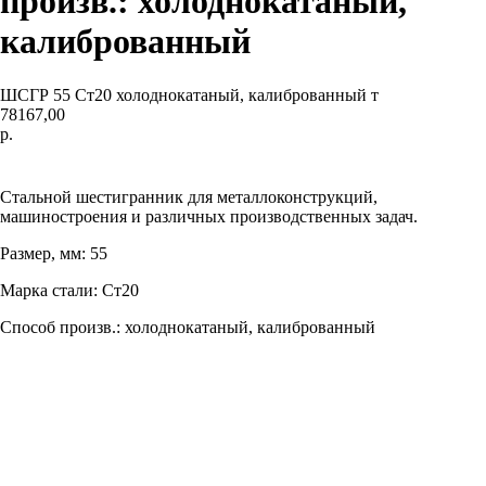
произв.: холоднокатаный,
калиброванный
ШСГР 55 Ст20 холоднокатаный, калиброванный т
78167,00
р.
Добавить в корзину
Стальной шестигранник для металлоконструкций,
машиностроения и различных производственных задач.
Размер, мм: 55
Марка стали: Ст20
Способ произв.: холоднокатаный, калиброванный