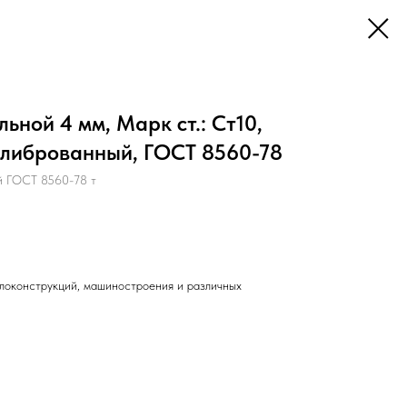
ьной 4 мм, Марк ст.: Ст10,
алиброванный, ГОСТ 8560-78
й ГОСТ 8560-78 т
локонструкций, машиностроения и различных