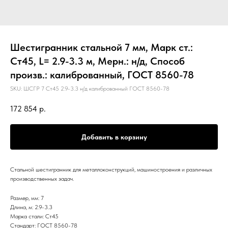
Шестигранник стальной 7 мм, Марк ст.:
Ст45, L= 2.9-3.3 м, Мерн.: н/д, Способ
произв.: калиброванный, ГОСТ 8560-78
SKU:
ШСГР 7 Ст45 2.9-3.3 н/д калиброванный ГОСТ 8560-78
172 854
р.
Добавить в корзину
Стальной шестигранник для металлоконструкций, машиностроения и различных
производственных задач.
Размер, мм: 7
Длина, м: 2.9-3.3
Марка стали: Ст45
Стандарт: ГОСТ 8560-78