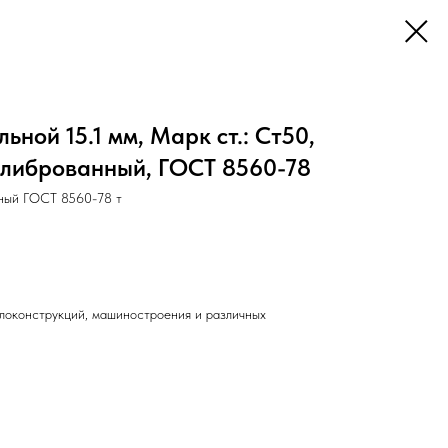
ной 15.1 мм, Марк ст.: Ст50,
алиброванный, ГОСТ 8560-78
ный ГОСТ 8560-78 т
локонструкций, машиностроения и различных