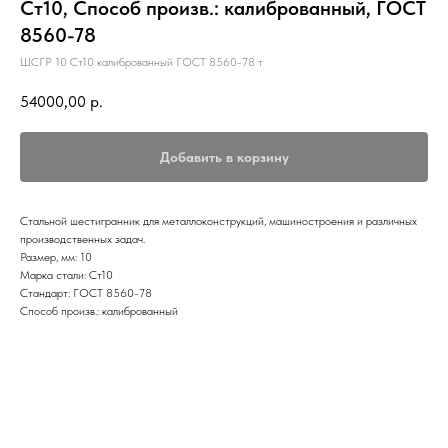
Ст10, Способ произв.: калиброванный, ГОСТ
8560-78
ШСГР 10 Ст10 калиброванный ГОСТ 8560-78 т
54000,00
р.
Добавить в корзину
Стальной шестигранник для металлоконструкций, машиностроения и различных
производственных задач.
Размер, мм: 10
Марка стали: Ст10
Стандарт: ГОСТ 8560-78
Способ произв.: калиброванный