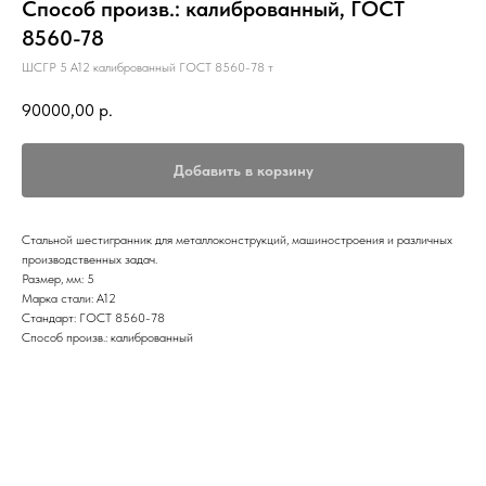
Способ произв.: калиброванный, ГОСТ
8560-78
ШСГР 5 А12 калиброванный ГОСТ 8560-78 т
90000,00
р.
Добавить в корзину
Стальной шестигранник для металлоконструкций, машиностроения и различных
производственных задач.
Размер, мм: 5
Марка стали: А12
Стандарт: ГОСТ 8560-78
Способ произв.: калиброванный