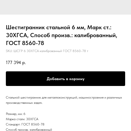
Шестигранник стальной 6 мм, Марк ст.:
30ХГСА, Способ произв.: калиброванный,
ГОСТ 8560-78
SKU:
ШСГР 6 30ХГСА калиброванный ГОСТ 8560-78 т
177 394
р.
Добавить в корзину
Стальной шестигранник для металлоконструкций, машиностроения и различных
производственных задач.
Размер, мм: 6
Марка стали: 30ХГСА
Стандарт: ГОСТ 8560-78
Способ произв.: калиброванный