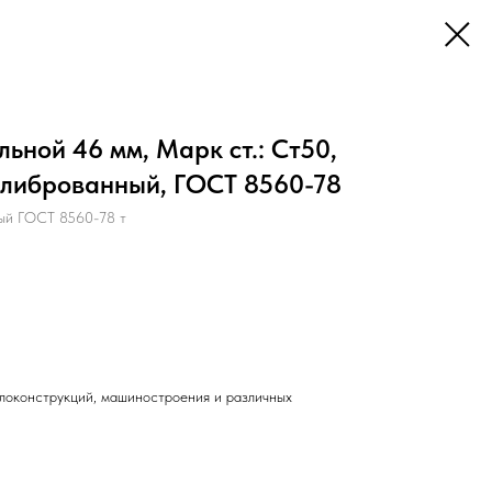
ьной 46 мм, Марк ст.: Ст50,
алиброванный, ГОСТ 8560-78
ый ГОСТ 8560-78 т
локонструкций, машиностроения и различных