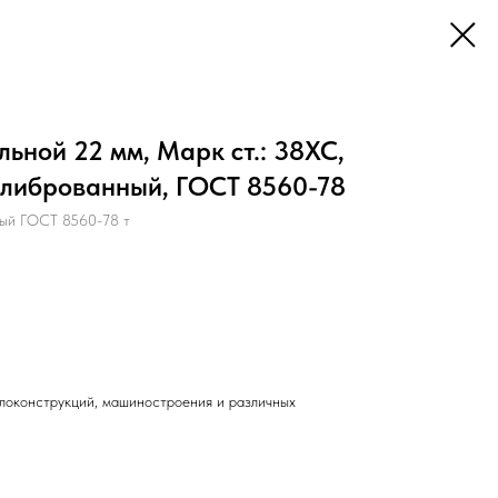
ьной 22 мм, Марк ст.: 38ХС,
алиброванный, ГОСТ 8560-78
ый ГОСТ 8560-78 т
локонструкций, машиностроения и различных