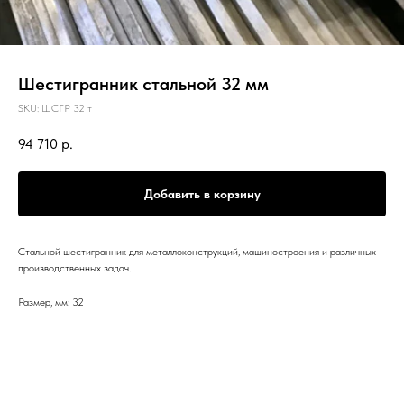
Шестигранник стальной 32 мм
SKU:
ШСГР 32 т
94 710
р.
Добавить в корзину
Стальной шестигранник для металлоконструкций, машиностроения и различных
производственных задач.
Размер, мм: 32