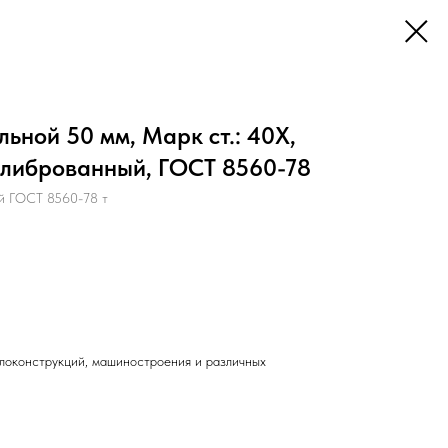
ьной 50 мм, Марк ст.: 40Х,
алиброванный, ГОСТ 8560-78
й ГОСТ 8560-78 т
локонструкций, машиностроения и различных